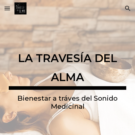
Skip to main content
Skip to navigation
LA TRAVESÍA DEL
ALMA
Bienestar a tráves del Sonido
Medicinal